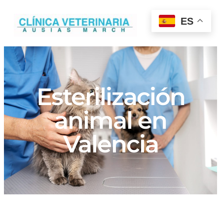
ES
Esterilización
animal en
Valencia