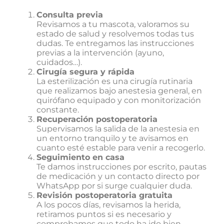
Consulta previa
Revisamos a tu mascota, valoramos su
estado de salud y resolvemos todas tus
dudas. Te entregamos las instrucciones
previas a la intervención (ayuno,
cuidados…).
Cirugía segura y rápida
La esterilización es una cirugía rutinaria
que realizamos bajo anestesia general, en
quirófano equipado y con monitorización
constante.
Recuperación postoperatoria
Supervisamos la salida de la anestesia en
un entorno tranquilo y te avisamos en
cuanto esté estable para venir a recogerlo.
Seguimiento en casa
Te damos instrucciones por escrito, pautas
de medicación y un contacto directo por
WhatsApp por si surge cualquier duda.
Revisión postoperatoria gratuita
A los pocos días, revisamos la herida,
retiramos puntos si es necesario y
comprobamos que todo ha ido bien.