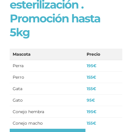
esterilización .
Promoción hasta
5kg
Mascota
Precio
Perra
195€
Perro
155€
Gata
155€
Gato
95€
Conejo hembra
195€
Conejo macho
155€